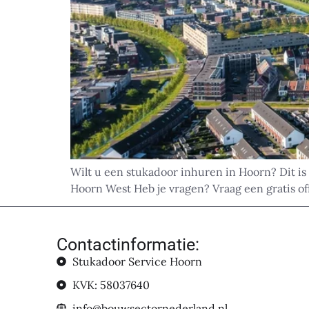
Wilt u een stukadoor inhuren in Hoorn? Dit 
Hoorn West Heb je vragen? Vraag een gratis of
Contactinformatie:
Stukadoor Service Hoorn
KVK: 58037640
info@bouwsectornederland.nl